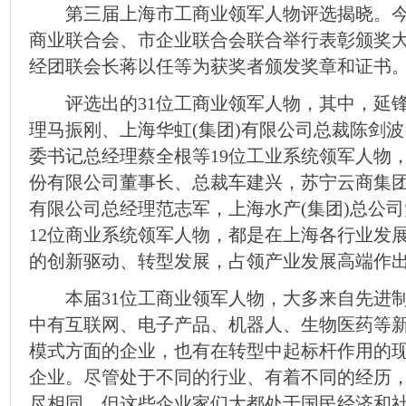
第三届上海市工商业领军人物评选揭晓。今
商业联合会、市企业联合会联合举行表彰颁奖
经团联会长蒋以任等为获奖者颁发奖章和证书
评选出的31位工商业领军人物，其中，延锋
理马振刚、上海华虹(集团)有限公司总裁陈剑
委书记总经理蔡全根等19位工业系统领军人物
份有限公司董事长、总裁车建兴，苏宁云商集
有限公司总经理范志军，上海水产(集团)总公
12位商业系统领军人物，都是在上海各行业发
的创新驱动、转型发展，占领产业发展高端作
本届31位工商业领军人物，大多来自先进制
中有互联网、电子产品、机器人、生物医药等
模式方面的企业，也有在转型中起标杆作用的
企业。尽管处于不同的行业、有着不同的经历
尽相同，但这些企业家们大都处于国民经济和