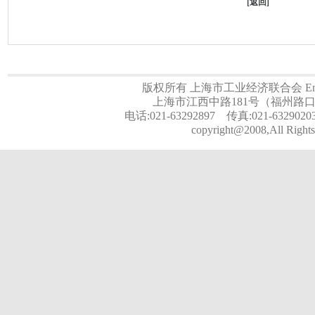
[
返回
]
版权所有 上海市工业经济联合会 Email:a
上海市江西中路181号（福州路口）
电话:021-63292897 传真:021-6329020
copyright@2008,All Rights