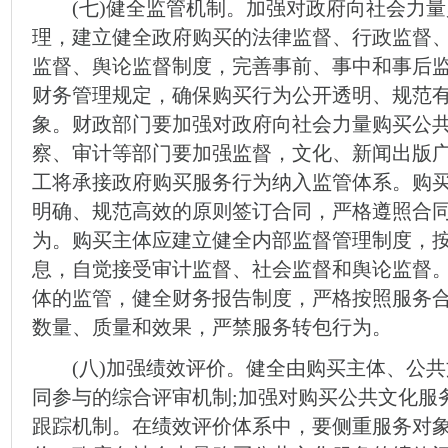
(七)健全监管机制。加强对政府向社会力量
理，建立健全政府购买的法律监督、行政监督
监督、舆论监督制度，完善事前、事中和事后
财务管理规定，确保购买行为公开透明、规范
象。财政部门要加强对政府向社会力量购买公
察、审计等部门要加强监督，文化、新闻出版
工将承接政府购买服务行为纳入监管体系。购
明确、规范高效的原则签订合同，严格遵照合
为。购买主体应建立健全内部监督管理制度，
息，自觉接受审计监督、社会监督和舆论监督
体的监管，健全财务报告制度，严格按照服务
数量、质量和效果，严禁服务转包行为。
(八)加强绩效评价。健全由购买主体、公共
同参与的综合评审机制;加强对购买公共文化服
跟踪机制。在绩效评价体系中，要侧重服务对