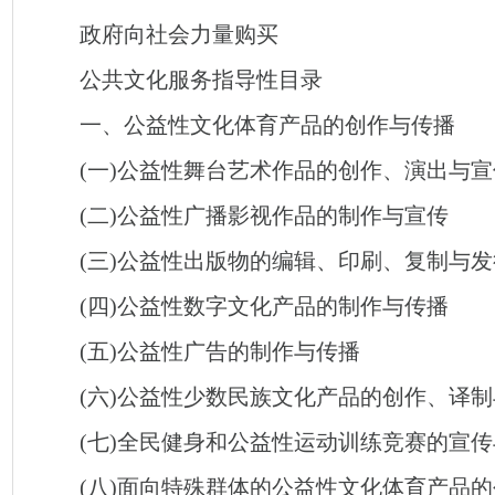
政府向社会力量购买
公共文化服务指导性目录
一、公益性文化体育产品的创作与传播
(一)公益性舞台艺术作品的创作、演出与宣
(二)公益性广播影视作品的制作与宣传
(三)公益性出版物的编辑、印刷、复制与发
(四)公益性数字文化产品的制作与传播
(五)公益性广告的制作与传播
(六)公益性少数民族文化产品的创作、译制
(七)全民健身和公益性运动训练竞赛的宣传
(八)面向特殊群体的公益性文化体育产品的