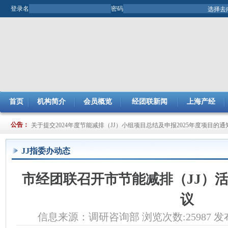
登录名
密码
首页
机构简介
会员概览
经团联新闻
上海产经
关于开展2025年市企业管理现代化创新成果评审工作的通知
公告：
关于提交2024年度节能减排（JJ）小组项目总结及申报2025年度项目的通
JJ指委办动态
市经团联召开市节能减排（JJ）
议
信息来源：调研咨询部 浏览次数:25987 发布