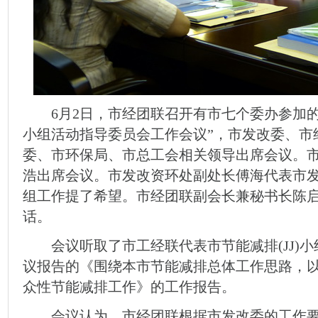
6月2日，市经团联召开有市七个委办参加的“20
小组活动指导委员会工作会议”，市发改委、市
委、市环保局、市总工会相关领导出席会议。
浩出席会议。市发改资环处副处长傅海代表市发
组工作提了希望。市经团联副会长兼秘书长陈
话。
会议听取了市工经联代表市节能减排(JJ)小
议报告的《围绕本市节能减排总体工作思路，以
众性节能减排工作》的工作报告。
会议认为，市经团联根据市发改委的工作要