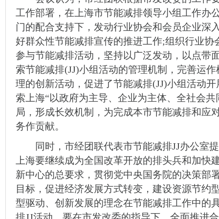
工作部署，在上海市节能减排领导小组工作办
门的配合支持下，发动行业协会和会员企业深
好群众性节能减排宣传的推进工作;组织行业协
参与节能减排活动，坚持以广泛发动，以点带
索节能减排(JJ)小组活动的管理机制，完善运
理的创新活动，促进了节能减排(JJ)小组活动
索上海“以政府为主导、企业为主体、全社会共
局，形成长效机制，为完成本市节能减排和应
务作贡献。
同时，市经团联代表市节能减排JJ办公室提
上海要继续成为全国改革开放的排头兵和加快
新中心的总要求，贯彻党中央国务院的决策部
目标，促进经济发展方式转变，建设资源节约
型驱动、创新发展的理念在节能减排工作中的
排JJ活动，要在市发改委的指导下，全面推进