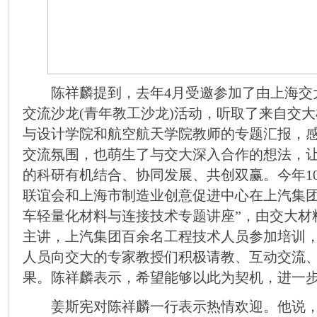
陈祥麟提到，去年4月受邀参加了由上海交
交流沙龙(青年教工沙龙)活动，听取了来自交
与设计学院和航空航天学院教师的专题汇报，
交流氛围，也萌生了与交大深入合作的想法，
的科研有机结合、协同发展、共创双赢。今年10
联谊会和上海市制造业创意促进中心在上汽集团培
车轻量化材料与连接技术专题讲座”，由交大材
主讲，上汽集团百余名工程技术人员参加培训
人员向交大的专家教授们积极请教、互动交流
果。陈祥麟表示，希望能够以此为契机，进一
姜斯宪对陈祥麟一行表示热情欢迎。他说，