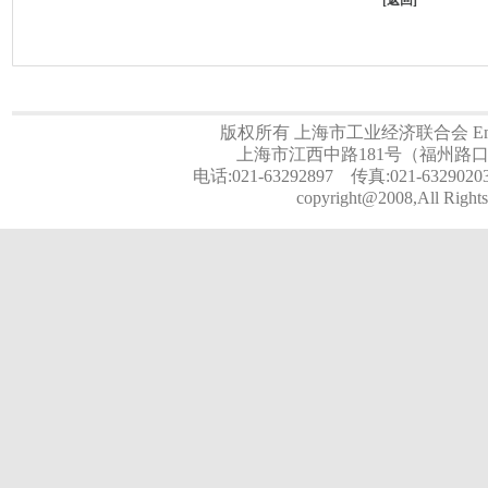
[
返回
]
版权所有 上海市工业经济联合会 Email:a
上海市江西中路181号（福州路口）
电话:021-63292897 传真:021-6329020
copyright@2008,All Rights