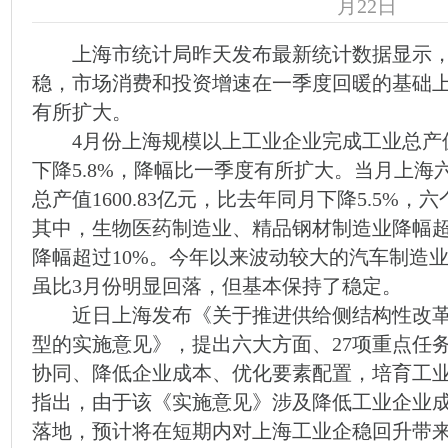
月22日
上海市统计局昨天发布最新统计数据显示，
稳，市场消费和投资增速在一季度回暖的基础
有所扩大。
4月份上海规模以上工业企业完成工业总产值23
下降5.8%，降幅比一季度有所扩大。当月上
总产值1600.83亿元，比去年同月下降5.5%
其中，生物医药制造业、精品钢材制造业降幅超
降幅超过10%。今年以来波动较大的汽车制造业，
虽比3月份明显回落，但基本保持了稳定。
近日上海发布《关于推进供给侧结构性改革
型的实施意见》，提出六大方面、27项重点任
协同、降低企业成本、优化要素配置，培育工
指出，由于该《实施意见》涉及降低工业企业
落地，预计将在短期内对上海工业企稳回升带