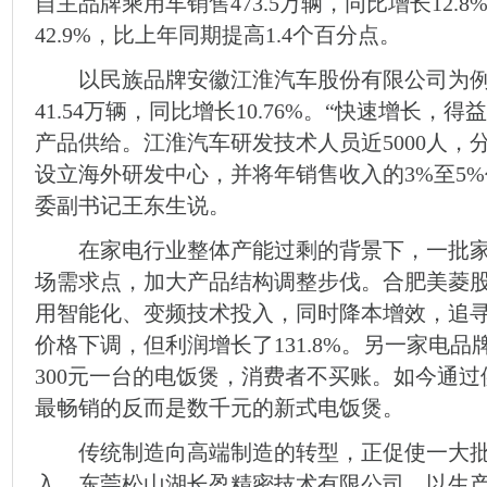
自主品牌乘用车销售473.5万辆，同比增长12.
42.9%，比上年同期提高1.4个百分点。
以民族品牌安徽江淮汽车股份有限公司为例，
41.54万辆，同比增长10.76%。“快速增长
产品供给。江淮汽车研发技术人员近5000人，
设立海外研发中心，并将年销售收入的3%至5
委副书记王东生说。
在家电行业整体产能过剩的背景下，一批家
场需求点，加大产品结构调整步伐。合肥美菱
用智能化、变频技术投入，同时降本增效，追
价格下调，但利润增长了131.8%。另一家电品
300元一台的电饭煲，消费者不买账。如今通
最畅销的反而是数千元的新式电饭煲。
传统制造向高端制造的转型，正促使一大批
入。东莞松山湖长盈精密技术有限公司，以生