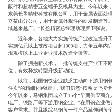
蔽件和超精密五金端子及模具为主。今年以来，
东莞长盈精密科技有限公司，用于金属表面处理
立茶山分公司，用于金属外观件的研发制造等。
域越来越广。”长盈精密总经理助理罗卫强说。
近年来，各地大力实施传统产业改造提升工
实施亿元以上技改项目超1000项，力争五年内
现规模以上工业企业技术改造全覆盖。
除了拥抱新技术，一批传统支柱产业正不断
位，有效释放转型升级新动能。
以往，我国钢铁企业缺乏主动向下游用钢领
件卖”的精细化路线时，我们仍然“按卷卖”“按
今年以来，马钢集团成立了15个“早期供应商介
电厂、铁路厂等下游用钢企业。“在用钢企业做
客户需求。并且跟踪马钢每一件产品延伸到每