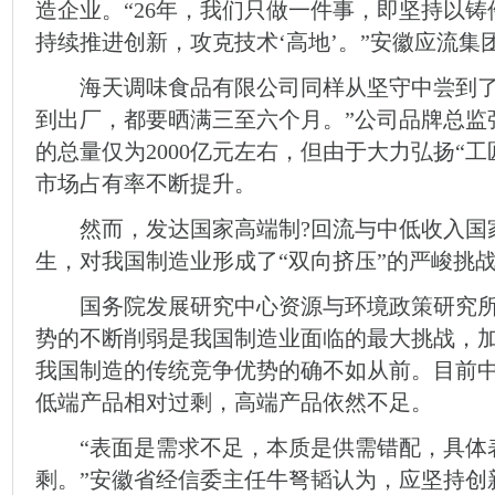
造企业。“26年，我们只做一件事，即坚持以
持续推进创新，攻克技术‘高地’。”安徽应流集
海天调味食品有限公司同样从坚守中尝到了
到出厂，都要晒满三至六个月。”公司品牌总监
的总量仅为2000亿元左右，但由于大力弘扬“
市场占有率不断提升。
然而，发达国家高端制?回流与中低收入国
生，对我国制造业形成了“双向挤压”的严峻挑
国务院发展研究中心资源与环境政策研究所
势的不断削弱是我国制造业面临的最大挑战，
我国制造的传统竞争优势的确不如从前。目前
低端产品相对过剩，高端产品依然不足。
“表面是需求不足，本质是供需错配，具体
剩。”安徽省经信委主任牛弩韬认为，应坚持创