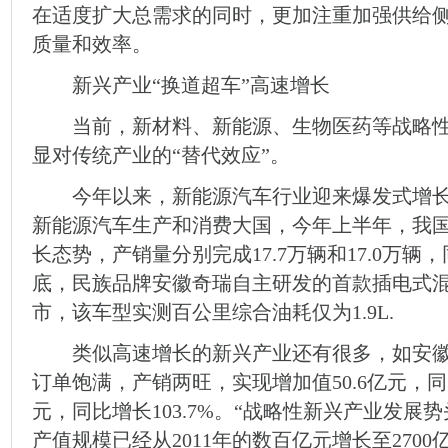
在适度扩大总需求的同时，更加注重加强供给
质量和效率。
新兴产业“换道超车”高速增长
当前，新材料、新能源、生物医药等战略性新
显对传统产业的“替代效应”。
今年以来，新能源汽车行业迎来爆发式增长。
新能源汽车生产和消费大国，今年上半年，我
长态势，产销量分别完成17.7万辆和17.0万辆，同
底，民族品牌安徽奇瑞自主研发的首款插电式混
市，该车型实测百公里综合油耗仅为1.9L.
类似高速增长的新兴产业还有很多，如安徽
订单饱满，产销两旺，实现增加值50.6亿元，同比
元，同比增长103.7%。“战略性新兴产业发展
产值规模已经从2011年的数百亿元增长至270