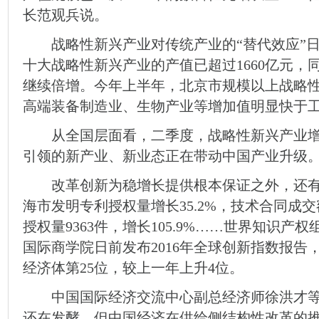
长范观兵说。
战略性新兴产业对传统产业的“替代效应”日益
十大战略性新兴产业的产值已超过1660亿元，同
继续倍增。今年上半年，北京市规模以上战略
高端装备制造业、生物产业等增加值明显快于
从全国层面看，二季度，战略性新兴产业增长1
引领的新产业、新业态正在带动中国产业升级
改革创新为稳增长提供根本保证之外，还有
海市发明专利授权量增长35.2%，技术合同成交
授权量9363件，增长105.9%……世界知识
国际商学院日前发布2016年全球创新指数报告
经济体第25位，较上一年上升4位。
中国国际经济交流中心副总经济师徐洪才等
还在发酵，但中国经济在供给侧结构性改革的推