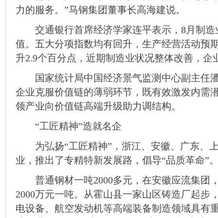
力的服务。”马钢集团董事长高海建说。
交通银行首席经济学家连平表示，8月制造业PM
值。五大分项指数均有回升，生产经营活动预期走
升2.9个百分点，近期制造业状况整体改善，企
国家统计局中国经济景气监测中心副主任潘
企业克服价值链的薄弱环节，既有效激发内需
领产业向价值链高端升级助力调结构。
“工匠精神”造就名企
为弘扬“工匠精神”，浙江、安徽、广东、上
业，推出了专精特新发展路，倡导“品质革命”
普通钢材一吨2000多元，在安徽应流集团
2000万元一吨。从霍山县一家山区铸造厂起步
电设备、航空发动机等高端装备制造领域具有