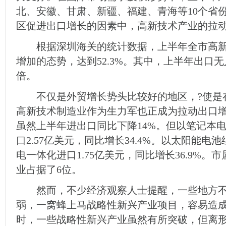
北、安徽、甘肃、新疆、福建、青海等10个省
区促进出口增长的因素中，高新技术产业的拉
根据深圳海关的统计数据，上半年全市高新
增加的态势，达到52.3%。其中，上半年出口无人
倍。
不仅是外贸增长势头比较好的地区，?使是
高新技术制造业作为生力军也正成为拉动出口
虽然上半年进出口同比下降14%。但以笔记本
口2.57亿美元，同比增长34.4%。以太阳能
电一体化进口1.75亿美元，同比增长36.9%。
业占据了6位。
然而，不少经济观察人士提醒，一些地方不
弱，一窝蜂上马战略性新兴产业项目，容易造
时，一些战略性新兴产业虽然有所突破，但离