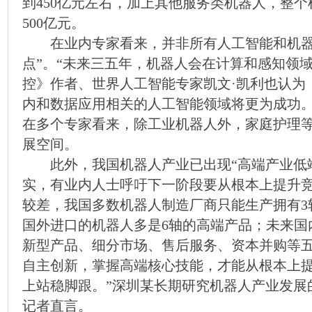
到450亿元左右，加上其他服务类机器人，整
500亿元。
在业内专家看来，并非所有人工智能和机器
点”。“未来三五年，机器人会在计算和感知领
控》作者、世界人工智能专家凯文·凯利也认为
内和数据应用相关的人工智能领域将更为成功
在多个专家看来，除工业机器人外，家庭护理
展空间。
此外，我国机器人产业已出现“高端产业低端
实，有业内人士呼吁下一阶段要从根本上提升竞
较差，我国多数机器人制造厂商只能生产拥有3
国外进口的机器人多是6轴的高端产品；未来国
新型产品、细分市场、售后服务、资本并购等
自主创新，掌握高端核心技能，才能从根本上
上站稳脚跟。”深圳某长期研究机器人产业发展
记者直言。