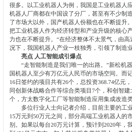
很多。以工业机器人为例，我国是工业机器人
机器人厂商都在中国设了分厂，甚至有不少制
了市场大以外，国产机器人份额也在不断提升
把工业机器人作为经济转型和产业升级的核心
力也在不断提升。“在经济整体不太景气，由高
况下，我国机器人产业一枝独秀，引领了制造业
亮点 人工智能成引爆点
“走智能制造是我们唯一的出路。”新松机器
国机器人至少有万亿元人民币的市场空间。而
16日签约的项目共有26个，总投资368.74亿
同创新体战略合作等综合类项目7个，和创智建
个，方太数字化工厂等智能制造应用集成改造类
多位行业人士向记者介绍，目前主要的工业
15万元到50万元之间，部分高端工业机器人的
别。如果以每台20万元计算，预计到2020年