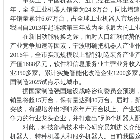
事实上，中国机器人产业已经在全球重要地位
年，全球工业机器人销量为24.8万台，同比增
年销量累计6.67万台，占全球工业机器人市场份
我国自2013年起连续第三年成为全球最大的工
在新旧动能转换之际，面对人口红利优势的
产业竞争加速等因素，宁波明确把机器人产业
2016年，全市实现规模以上智能制造装备产业
产值1688亿元，软件和信息服务业主营业务收
业350多家。累计实施智能化改造企业1200
国制造2025试点示范城市。
据国家制造强国建设战略咨询委员会预测，到
销量将超15万台，保有量达到80万台。届时，
突破，有望培养出2到3家年产万台以上、产业
争力的行业龙头企业，并打造出5到8个机器人
对此，科技部高技术中心研究员刘进长介绍
机器人、特种机器人和服务机器人。目前我国