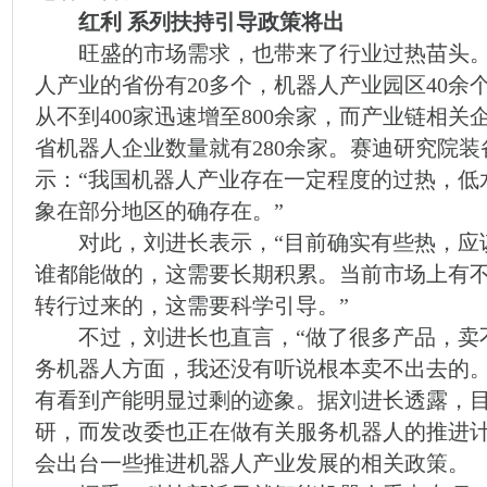
红利 系列扶持引导政策将出
旺盛的市场需求，也带来了行业过热苗头。
人产业的省份有20多个，机器人产业园区40余
从不到400家迅速增至800余家，而产业链相关
省机器人企业数量就有280余家。赛迪研究院
示：“我国机器人产业存在一定程度的过热，低
象在部分地区的确存在。”
对此，刘进长表示，“目前确实有些热，应
谁都能做的，这需要长期积累。当前市场上有
转行过来的，这需要科学引导。”
不过，刘进长也直言，“做了很多产品，卖
务机器人方面，我还没有听说根本卖不出去的。
有看到产能明显过剩的迹象。据刘进长透露，
研，而发改委也正在做有关服务机器人的推进
会出台一些推进机器人产业发展的相关政策。