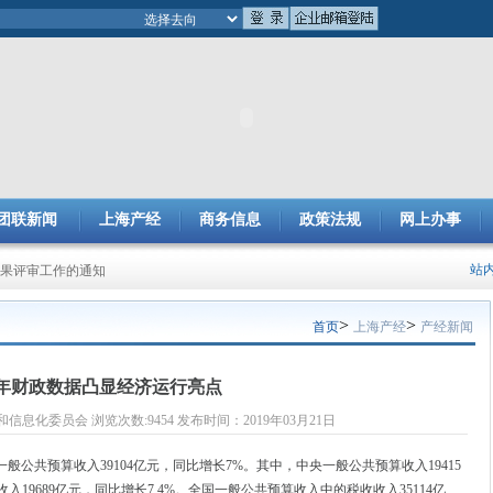
团联新闻
上海产经
商务信息
政策法规
网上办事
成果评审工作的通知
站
项目总结及申报2025年度项目的通知
>
>
首页
上海产经
产经新闻
年财政数据凸显经济运行亮点
息化委员会 浏览次数:9454 发布时间：2019年03月21日
公共预算收入39104亿元，同比增长7%。其中，中央一般公共预算收入19415
入19689亿元，同比增长7.4%。全国一般公共预算收入中的税收收入35114亿