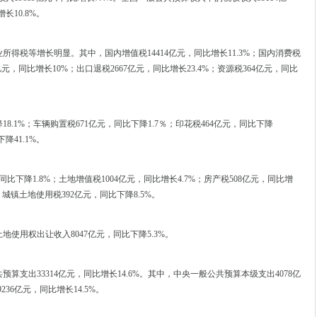
长10.8%。
税等增长明显。其中，国内增值税14414亿元，同比增长11.3%；国内消费税
3亿元，同比增长10%；出口退税2667亿元，同比增长23.4%；资源税364亿元，同比
.1%；车辆购置税671亿元，同比下降1.7％；印花税464亿元，同比下降
降41.1%。
降1.8%；土地增值税1004亿元，同比增长4.7%；房产税508亿元，同比增
%；城镇土地使用税392亿元，同比下降8.5%。
用权出让收入8047亿元，同比下降5.3%。
支出33314亿元，同比增长14.6%。其中，中央一般公共预算本级支出4078亿
36亿元，同比增长14.5%。