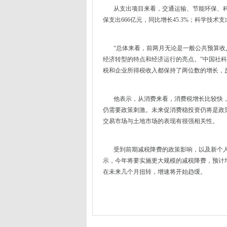
从支出项目来看，交通运输、节能环保、科技
保支出666亿元，同比增长45.3%；科学技术支出
“总体来看，前两月无论是一般公共预算收
经济转型的特点和经济运行的亮点。”中国社
税和企业所得税收入都保持了两位数的增长，
他表示，从消费来看，消费税增长比较快，
仍需要政策刺激。未来促消费稳投资仍将是政
交易市场与土地市场的表现有很强相关性。
受到前期减税降费的政策影响，以及新个人所
示，今年将要实施更大规模的减税降费，预计
在未来几个月扭转，增速将开始趋缓。