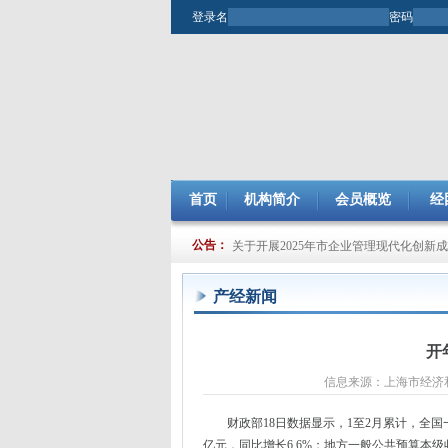
登录名
密码
首页
机构简介
会员概览
经
关于开展2025年市企业管理现代化创新
公告：
关于提交2024年度节能减排（JJ）小组
产经新闻
开
信息来源：上海市经济和信
财政部18日数据显示，1至2月累计，全国一般
亿元，同比增长6.6%；地方一般公共预算本级收