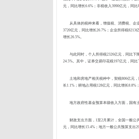
元，同比增长6.6%；非税收入3990亿元，同比增
从具体的税种来看，增值税、消费税、企业所得
3720亿元，同比增长26.7%；企业所得税821
增长26.5%。
与此同时，个人所得税2326亿元，同比下降18
24.5%。其中，证券交易印花税197亿元，同比下
土地和房地产相关税种中，契税806亿元，同比下
长1.1%；耕地占用税128亿元，同比增长8.8
地方政府性基金预算本级收入方面，国有土地使
财政支出方面，1至2月累计，全国一般公共预算
元，同比增长15.4%；地方一般公共预算支出292