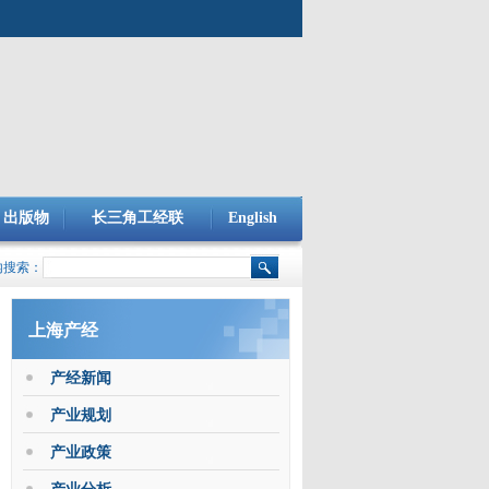
出版物
长三角工经联
English
内搜索：
上海产经
产经新闻
产业规划
产业政策