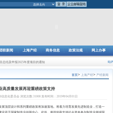
团联新闻
上海产经
商务信息
政策法规
网上办事
成果评审工作的通知
站
项目总结及申报2025年度项目的通知
>
>
首页
上海产经
产经新闻
业高质量发展再迎重磅政策支持
化委员会 浏览次数:31008 发布时间：2019年04月01日
展顶层设计和系列重磅政策将加速落地。将着力培育发展先进制造业，打造一
建设若干国家制造业创新中心。此外，将鼓励和支持社会资本参与制造业领域国