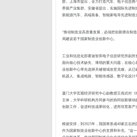
群。上海市提出，全力打造汽车、电子信息两
界级产业集群。安徽省提出，实施国际先进制
新能源汽车、高端装备、智能家电等先进制造
“推动制造业高质量发展，必须把创新摆在制
局建设若干国家制造业创新中心。
工业和信息化部赛迪智库电子信息研究所副所
面向核心技术缺失、薄弱的重大问题，在核心
业创新中心率先选择关键领域攻坚克难。从已
机器人、集成电路、智能传感器、数字化设计
厦门大学宏观经济研究中心副教授王燕武对《
主体，大学科研机构共同参与的协同创新驱动
创新工作，促进科技成果转化，进而培育新产
根据安排，到2025年，我国将形成40家左
作为国家制造业创新中心的支撑和补充。“这