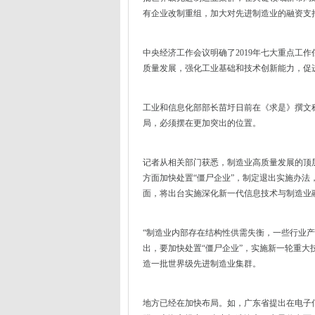
有企业改制重组，加大对先进制造业的融资支
中央经济工作会议明确了2019年七大重点工
质量发展，强化工业基础和技术创新能力，促
工业和信息化部部长苗圩日前在《求是》撰文
局，必须摆在更加突出的位置。
记者从相关部门获悉，制造业高质量发展的顶
方面加快处置“僵尸企业”，制定退出实施办
面，将出台实施深化新一代信息技术与制造业
“制造业内部存在结构性供需失衡，一些行业
出，要加快处置“僵尸企业”，实施新一轮重
造一批世界级先进制造业集群。
地方已经在加快布局。如，广东省提出在电子