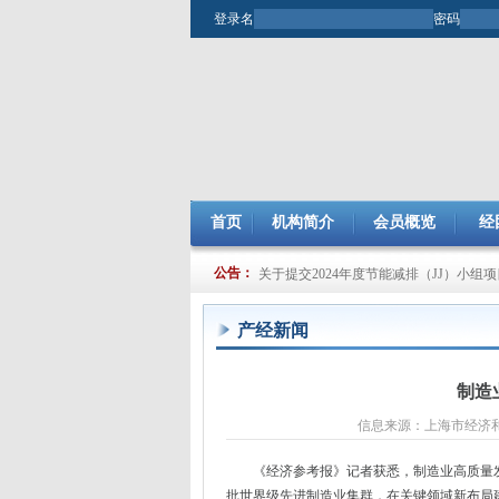
登录名
密码
首页
机构简介
会员概览
经
关于开展2025年市企业管理现代化创新
公告：
关于提交2024年度节能减排（JJ）小组
产经新闻
制造
信息来源：上海市经济和信息
《经济参考报》记者获悉，制造业高质量发
批世界级先进制造业集群，在关键领域新布局