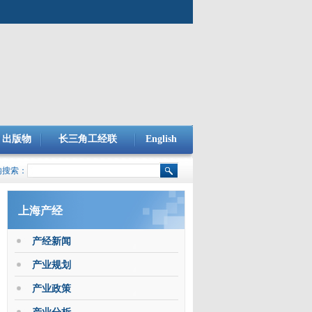
出版物
长三角工经联
English
内搜索：
上海产经
产经新闻
产业规划
产业政策