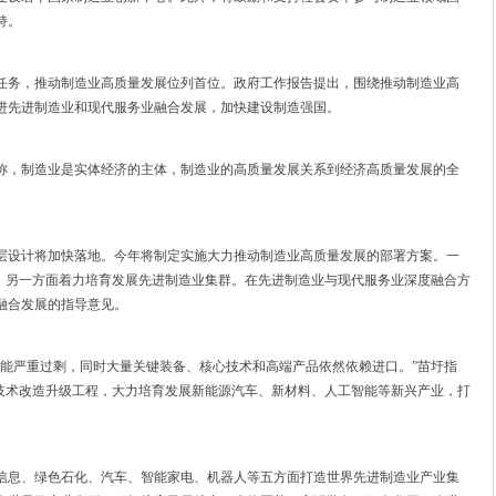
持。
作任务，推动制造业高质量发展位列首位。政府工作报告提出，围绕推动制造业高
进先进制造业和现代服务业融合发展，加快建设制造强国。
称，制造业是实体经济的主体，制造业的高质量发展关系到经济高质量发展的全
层设计将加快落地。今年将制定实施大力推动制造业高质量发展的部署方案。一
法，另一方面着力培育发展先进制造业集群。在先进制造业与现代服务业深度融合方
融合发展的指导意见。
产能严重过剩，同时大量关键装备、核心技术和高端产品依然依赖进口。”苗圩指
大技术改造升级工程，大力培育发展新能源汽车、新材料、人工智能等新兴产业，打
信息、绿色石化、汽车、智能家电、机器人等五方面打造世界先进制造业产业集