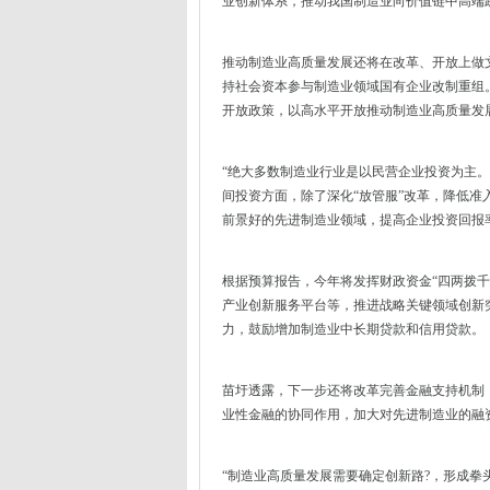
业创新体系，推动我国制造业向价值链中高端
推动制造业高质量发展还将在改革、开放上做
持社会资本参与制造业领域国有企业改制重组
开放政策，以高水平开放推动制造业高质量发
“绝大多数制造业行业是以民营企业投资为主
间投资方面，除了深化“放管服”改革，降低
前景好的先进制造业领域，提高企业投资回报
根据预算报告，今年将发挥财政资金“四两拨
产业创新服务平台等，推进战略关键领域创新
力，鼓励增加制造业中长期贷款和信用贷款。
苗圩透露，下一步还将改革完善金融支持机制
业性金融的协同作用，加大对先进制造业的融
“制造业高质量发展需要确定创新路?，形成