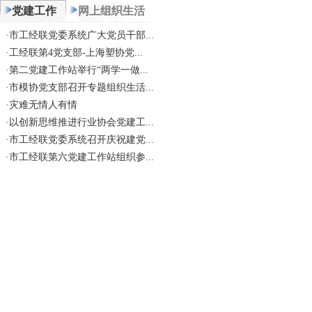
党建工作
网上组织生活
·
市工经联党委系统广大党员干部...
·
工经联第4党支部-上海塑协党...
·
第二党建工作站举行“两学一做...
·
市模协党支部召开专题组织生活...
·
灾难无情人有情
·
以创新思维推进行业协会党建工...
·
市工经联党委系统召开庆祝建党...
·
市工经联第六党建工作站组织参...