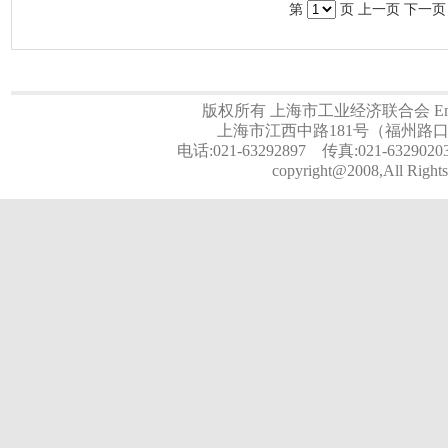
第
页 上一页
下一页
版权所有 上海市工业经济联合会 Email:a
上海市江西中路181号（福州路口）
电话:021-63292897 传真:021-6329020
copyright@2008,All Rights