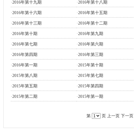
·
2016年第十九期
·
2016年第十八期
·
2016年第十六期
·
2016年第十五期
·
2016年第十三期
·
2016年第十二期
·
2016年第十期
·
2016年第九期
·
2016年第七期
·
2016年第六期
·
2016年第四期
·
2016年第三期
·
2016年第一期
·
2015年第十期
·
2015年第八期
·
2015年第七期
·
2015年第五期
·
2015年第四期
·
2015年第二期
·
2015年第一期
第
页 上一页
下一页