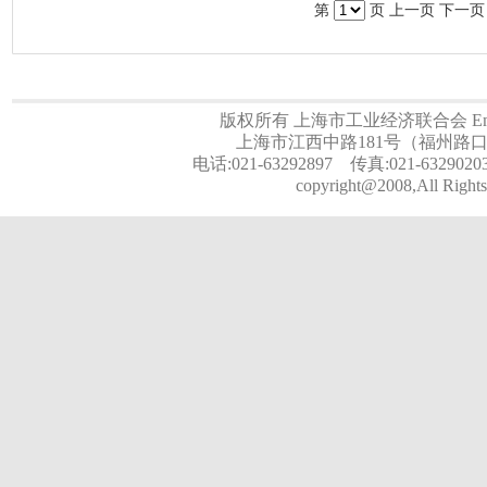
第
页 上一页
下一页
版权所有 上海市工业经济联合会 Email:a
上海市江西中路181号（福州路口）
电话:021-63292897 传真:021-6329020
copyright@2008,All Rights