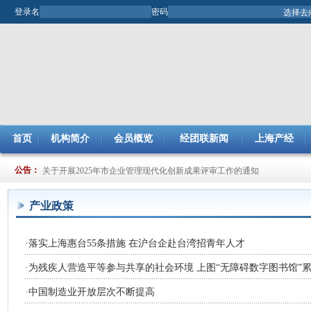
登录名
密码
首页
机构简介
会员概览
经团联新闻
上海产经
关于提交2024年度节能减排（JJ）小组项目总结及申报2025年度项目的通
公告：
关于开展2025年市企业管理现代化创新成果评审工作的通知
产业政策
·
落实上海惠台55条措施 在沪台企赴台湾招青年人才
·
为残疾人营造平等参与共享的社会环境 上图“无障碍数字图书馆”累计
·
中国制造业开放层次不断提高